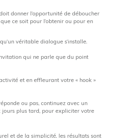
» doit donner l’opportunité de déboucher
que ce soit pour l’obtenir ou pour en
u’un véritable dialogue s’installe.
itation qui ne parle que du point
tivité et en effleurant votre « hook »
 réponde ou pas, continuez avec un
jours plus tard, pour expliciter votre
rel et de la simplicité, les résultats sont