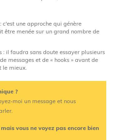
 : c'est une approche qui génère
it être menée sur un grand nombre de
 : il faudra sans doute essayer plusieurs
, de messages et de « hooks » avant de
t le mieux.
nique ?
voyez-moi un message et nous
rler.
té mais vous ne voyez pas encore bien