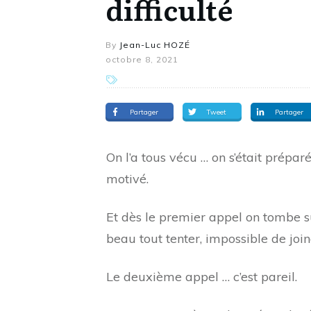
difficulté
By
Jean-Luc HOZÉ
octobre 8, 2021
Partager
Tweet
Partager
On l’a tous vécu … on s’était préparé
motivé.
Et dès le premier appel on tombe su
beau tout tenter, impossible de join
Le deuxième appel … c’est pareil.