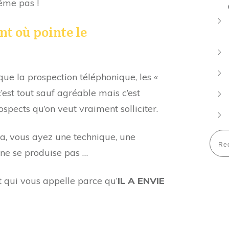
ême pas !
nt où pointe le
que la prospection téléphonique, les «
’est tout sauf agréable mais c’est
spects qu’on veut vraiment solliciter.
ça, vous ayez une technique, une
ne se produise pas …
t qui vous appelle parce qu’
IL A ENVIE