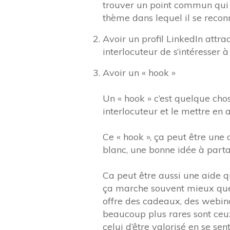
trouver un point commun qui a
thème dans lequel il se recon
Avoir un profil LinkedIn attra
interlocuteur de s’intéresser à 
Avoir un « hook »
Un « hook » c’est quelque chose
interlocuteur et le mettre en a
Ce « hook », ça peut être une 
blanc, une bonne idée à parta
Ca peut être aussi une aide
ça marche souvent mieux que 
offre des cadeaux, des webinai
beaucoup plus rares sont ceu
celui d’être valorisé en se sent