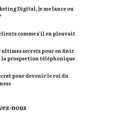
eting Digital, je me lance ou
?
clients comme s’il en pleuvait
3 ultimes secrets pour en finir
 la prospection téléphonique
ecret pour devenir le roi du
ness
vez-nous