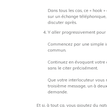
Dans tous les cas, ce « hook 
sur un échange téléphonique, 
discuter après.
Y aller progressivement pour q
Commencez par une simple inv
commun.
Continuez en évoquant votre ac
sans le citer précisément.
Que votre interlocuteur vous
troisième message, un à deux 
demande.
Et si, à tout ça, vous ajoutez du natu