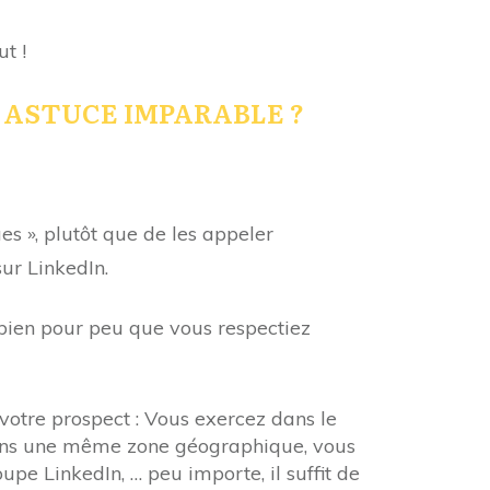
t !
tte ASTUCE IMPARABLE ?
es », plutôt que de les appeler
sur LinkedIn.
 bien pour peu que vous respectiez
otre prospect : Vous exercez dans le
ns une même zone géographique, vous
e LinkedIn, … peu importe, il suffit de