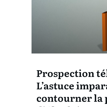
Prospection té
L’astuce impar
contourner la 