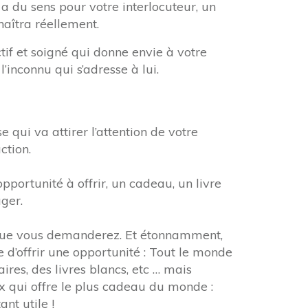
 du sens pour votre interlocuteur, un
naîtra réellement.
ctif et soigné qui donne envie à votre
l’inconnu qui s’adresse à lui.
 qui va attirer l’attention de votre
ction.
opportunité à offrir, un cadeau, un livre
ger.
 que vous demanderez. Et étonnamment,
d’offrir une opportunité : Tout le monde
res, des livres blancs, etc … mais
x qui offre le plus cadeau du monde :
ant utile !