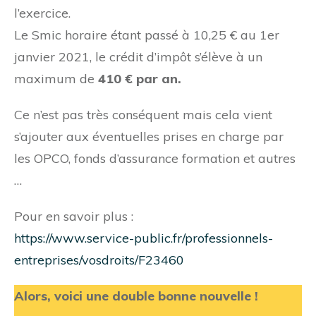
l’exercice.
Le Smic horaire étant passé à 10,25 € au 1er
janvier 2021, le crédit d’impôt s’élève à un
maximum de
410 € par an.
Ce n’est pas très conséquent mais cela vient
s’ajouter aux éventuelles prises en charge par
les OPCO, fonds d’assurance formation et autres
…
Pour en savoir plus :
https://www.service-public.fr/professionnels-
entreprises/vosdroits/F23460
Alors, voici une double bonne nouvelle !