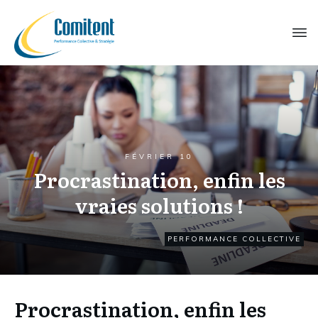
FÉVRIER 10
Procrastination, enfin les
vraies solutions !
PERFORMANCE COLLECTIVE
Procrastination, enfin les