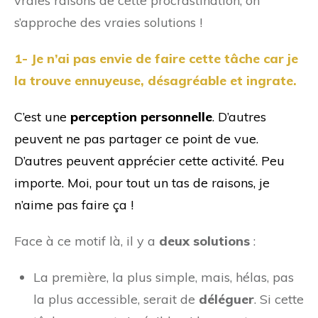
vraies raisons de cette procrastination, on
s’approche des vraies solutions !
1- Je n’ai pas envie de faire cette tâche car je
la trouve ennuyeuse, désagréable et ingrate.
C’est une
perception personnelle
. D’autres
peuvent ne pas partager ce point de vue.
D’autres peuvent apprécier cette activité. Peu
importe. Moi, pour tout un tas de raisons, je
n’aime pas faire ça !
Face à ce motif là, il y a
deux solutions
:
La première, la plus simple, mais, hélas, pas
la plus accessible, serait de
déléguer
. Si cette