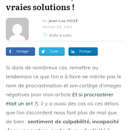
vraies solutions !
By
Jean-Luc HOZÉ
février 10, 2021
Boîte à outils
Partager
Tweet
Partager
Si dans de nombreux cas, remettre au
lendemain ce que l’on a à faire ne mérite pas le
nom de procrastination et son cortège d’images
négatives (voir mon article
Et si procrastiner
était un art ?
), il y a aussi des cas où ces délais
que l’on s’accordent nous font plus de mal que
de bien :
sentiment de culpabilité, incapacité